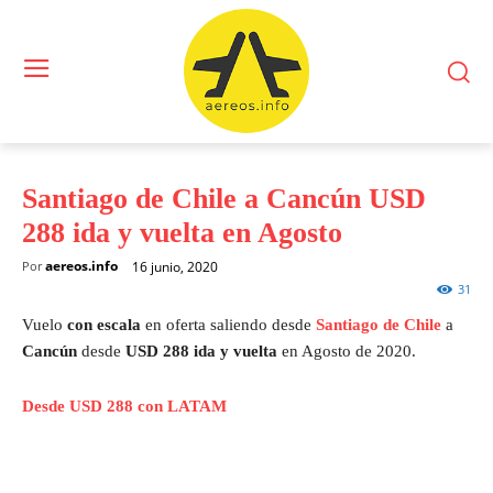
Santiago de Chile a Cancún USD
288 ida y vuelta en Agosto
aereos.info
16 junio, 2020
Por
31
Vuelo
con escala
en oferta saliendo desde
Santiago de Chile
a
Cancún
desde
USD 288 ida y vuelta
en Agosto de 2020.
Desde USD 288 con LATAM