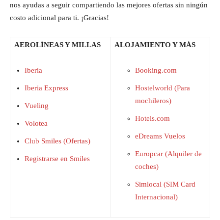
nos ayudas a seguir compartiendo las mejores ofertas sin ningún
costo adicional para ti. ¡Gracias!
AEROLÍNEAS Y MILLAS
ALOJAMIENTO Y MÁS
Iberia
Booking.com
Iberia Express
Hostelworld (Para
mochileros)
Vueling
Hotels.com
Volotea
eDreams Vuelos
Club Smiles (Ofertas)
Europcar (Alquiler de
Registrarse en Smiles
coches)
Simlocal (SIM Card
Internacional)