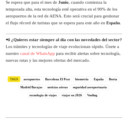
Se espera que para el mes de
Junio
, cuando comienza la
temporada alta, esta tecnología esté operativa en el 90% de los
aeropuertos de la red de AENA. Esto será crucial para gestionar
el flujo récord de turistas que se espera para este año en
España
.
📲
¿Quieres estar siempre al día con las novedades del sector?
Los trámites y tecnologías de viaje evolucionan rápido. Únete a
nuestro
canal de WhatsApp
para recibir alertas sobre tecnología,
nuevas rutas y las mejores ofertas del mercado.
TAGS
aeropuertos
Barcelona El Prat
biometría
España
Iberia
Madrid Barajas
noticias aéreas
seguridad aeroportuaria
tecnología de viajes
viajar en 2026
Vueling