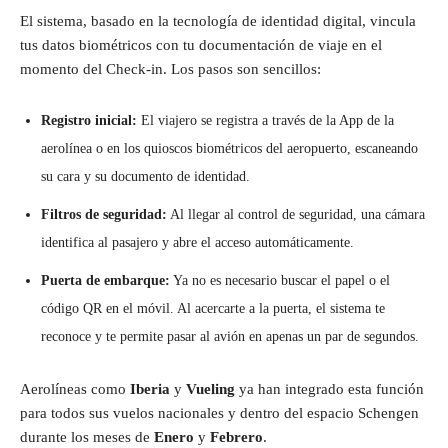
El sistema, basado en la tecnología de identidad digital, vincula
tus datos biométricos con tu documentación de viaje en el
momento del Check-in. Los pasos son sencillos:
Registro inicial:
El viajero se registra a través de la App de la
aerolínea o en los quioscos biométricos del aeropuerto, escaneando
su cara y su documento de identidad.
Filtros de seguridad:
Al llegar al control de seguridad, una cámara
identifica al pasajero y abre el acceso automáticamente.
Puerta de embarque:
Ya no es necesario buscar el papel o el
código QR en el móvil. Al acercarte a la puerta, el sistema te
reconoce y te permite pasar al avión en apenas un par de segundos.
Aerolíneas como
Iberia
y
Vueling
ya han integrado esta función
para todos sus vuelos nacionales y dentro del espacio Schengen
durante los meses de
Enero
y
Febrero
.