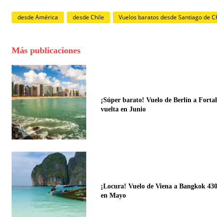
desde América
desde Chile
Vuelos baratos desde Santiago de Ch
Más publicaciones
¡Súper barato! Vuelo de Berlín a Fortal
vuelta en Junio
¡Locura! Vuelo de Viena a Bangkok 430
en Mayo