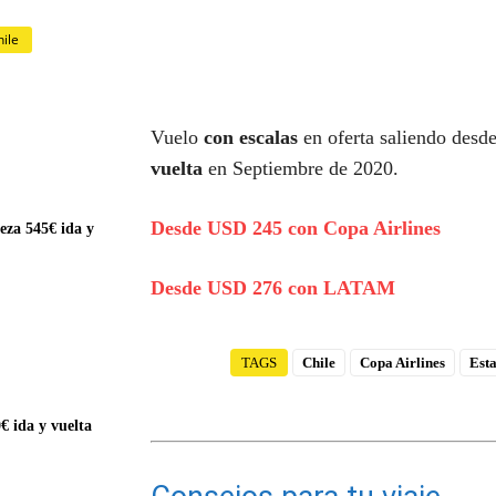
ile
Vuelo
con escalas
en oferta saliendo desd
vuelta
en Septiembre de 2020.
Desde USD 245 con Copa Airlines
eza 545€ ida y
Desde USD 276 con LATAM
TAGS
Chile
Copa Airlines
Est
€ ida y vuelta