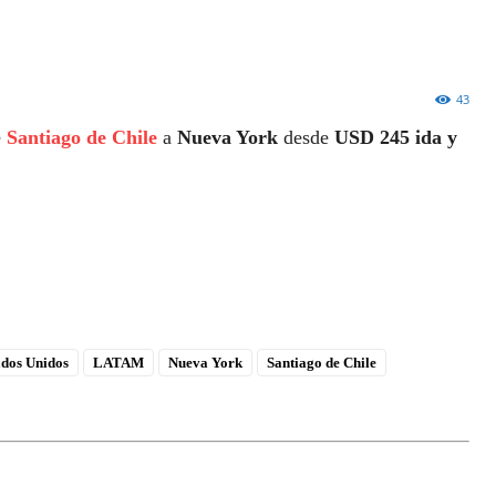
43
e
Santiago de Chile
a
Nueva York
desde
USD 245 ida y
ados Unidos
LATAM
Nueva York
Santiago de Chile