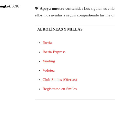
Bangkok 389€
💖
Apoya nuestro contenido:
Los siguientes enla
ellos, nos ayudas a seguir compartiendo las mejore
AEROLÍNEAS Y MILLAS
Iberia
Iberia Express
Vueling
Volotea
Club Smiles (Ofertas)
Registrarse en Smiles