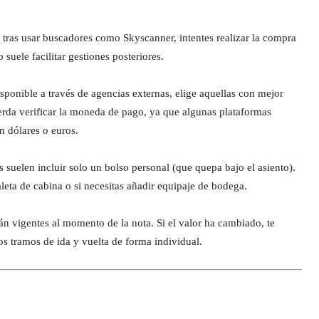
as usar buscadores como Skyscanner, intentes realizar la compra
o suele facilitar gestiones posteriores.
disponible a través de agencias externas, elige aquellas con mejor
da verificar la moneda de pago, ya que algunas plataformas
n dólares o euros.
suelen incluir solo un bolso personal (que quepa bajo el asiento).
leta de cabina o si necesitas añadir equipaje de bodega.
n vigentes al momento de la nota. Si el valor ha cambiado, te
os tramos de ida y vuelta de forma individual.