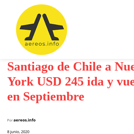
Vuelos bara
Santiago de Chile a Nu
York USD 245 ida y vue
en Septiembre
aereos.info
Por
8 junio, 2020