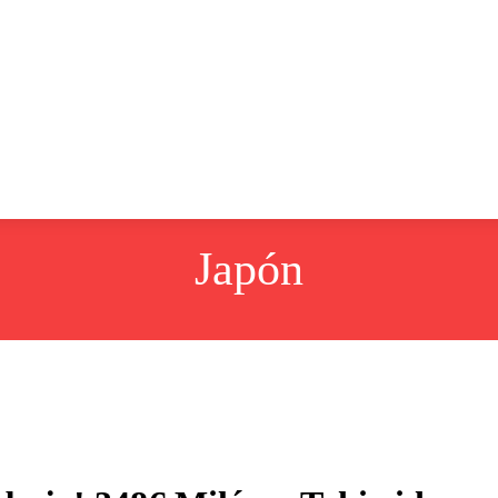
tos
desde América
desde Europa
Noticias
Japón