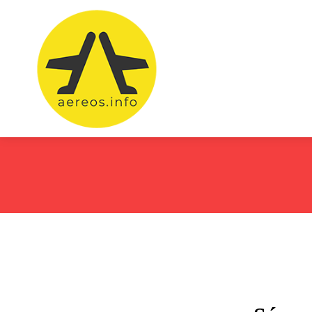
Vuelos bara