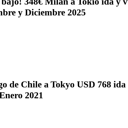
 bajo! 348€ Milán a Tokio ida y v
bre y Diciembre 2025
go de Chile a Tokyo USD 768 ida
 Enero 2021