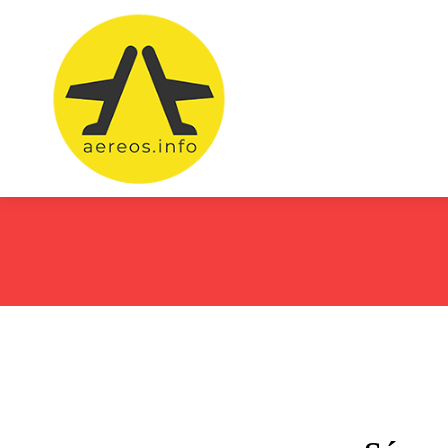
Vuelos bara