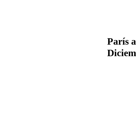
París 
Diciem