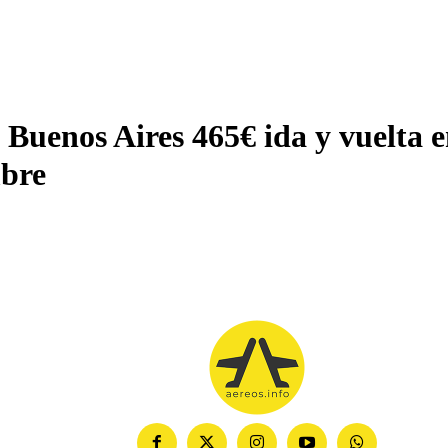
a Buenos Aires 465€ ida y vuelta 
bre