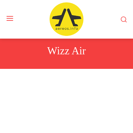
Wizz Air