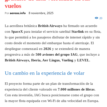
vuelos
aereos.info
8 noviembre, 2025
Por
20
La aerolínea británica
British Airways
ha firmado un acuerdo
con
SpaceX
para instalar el servicio satelital
Starlink
en su flota,
lo que permitirá a los pasajeros disfrutar de internet rápido y sin
costo desde el momento del embarque hasta el aterrizaje. El
despliegue comenzará en
2026
y se extenderá de manera
progresiva a más de
500 aviones del grupo IAG
, que incluye a
British Airways, Iberia, Aer Lingus, Vueling
y
LEVEL
.
Un cambio en la experiencia de volar
El proyecto forma parte de un plan de transformación de la
experiencia del cliente valorado en
7.000 millones de libras
.
Con esta inversión, IAG busca posicionarse como el grupo con
la mayor flota equipada con Wi-Fi de alta velocidad en Europa.