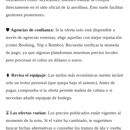
directamente en el sitio oficial de la aerolínea. Esto suele facilitar
gestiones posteriores.
🛡️
Agencias de confianza:
Si la oferta solo está disponible a
través de agencias externas, elige aquellas con mejor reputación
(como Booking, Trip o Rumbo). Recuerda verificar la moneda
de pago, ya que algunas plataformas muestran precios locales
pero procesan el cobro en dólares o euros.
🧳
Revisa el equipaje:
Las tarifas más económicas suelen incluir
solo un bolso personal (que quepa bajo el asiento). Antes de
pagar, comprueba si la oferta permite maleta de cabina o si
necesitas añadir equipaje de bodega.
⏳
Las ofertas vuelan:
Los precios publicados están vigentes al
momento de la nota. Si el valor ha cambiado, te sugerimos
buscar fechas alternativas o consultar los tramos de ida y vuelta