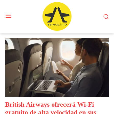
British Airways ofrecerá Wi-Fi
gratuito de alta velocidad en sus