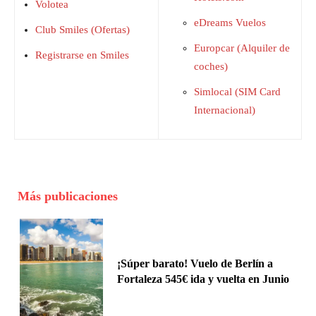
Volotea
eDreams Vuelos
Club Smiles (Ofertas)
Europcar (Alquiler de
Registrarse en Smiles
coches)
Simlocal (SIM Card
Internacional)
Más publicaciones
¡Súper barato! Vuelo de Berlín a
Fortaleza 545€ ida y vuelta en Junio