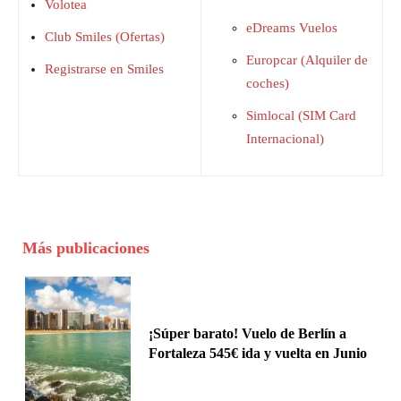
Volotea
eDreams Vuelos
Club Smiles (Ofertas)
Europcar (Alquiler de
Registrarse en Smiles
coches)
Simlocal (SIM Card
Internacional)
Más publicaciones
¡Súper barato! Vuelo de Berlín a
Fortaleza 545€ ida y vuelta en Junio