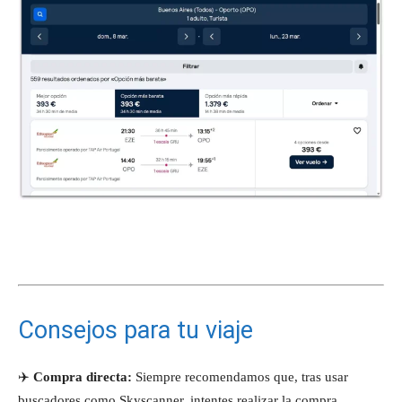
Consejos para tu viaje
✈️
Compra directa:
Siempre recomendamos que, tras usar
buscadores como Skyscanner, intentes realizar la compra