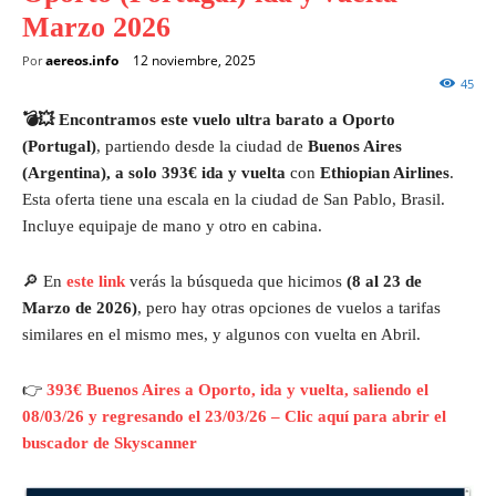
Marzo 2026
aereos.info
12 noviembre, 2025
Por
45
💣💥 Encontramos este vuelo ultra barato a Oporto
(Portugal)
, partiendo desde la ciudad de
Buenos Aires
(Argentina),
a solo 393€
ida y vuelta
con
Ethiopian Airlines
.
Esta oferta tiene una escala en la ciudad de San Pablo, Brasil.
Incluye equipaje de mano y otro en cabina.
🔎 En
este link
verás la búsqueda que hicimos
(8 al 23 de
Marzo de 2026)
, pero hay otras opciones de vuelos a tarifas
similares en el mismo mes, y algunos con vuelta en Abril.
👉
393€ Buenos Aires a Oporto, ida y vuelta, saliendo el
08/03/26 y regresando el 23/03/26 – Clic aquí para abrir el
buscador de Skyscanner