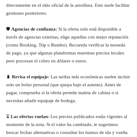
directamente en el sitio oficial de la aerolínea. Esto suele facilitar
gestiones posteriores.
🛡️
Agencias de confianza:
Si la oferta solo está disponible a
través de agencias externas, elige aquellas con mejor reputación
(como Booking, Trip o Rumbo). Recuerda verificar la moneda
de pago, ya que algunas plataformas muestran precios locales
pero procesan el cobro en dólares o euros.
🧳
Revisa el equipaje:
Las tarifas más económicas suelen incluir
solo un bolso personal (que quepa bajo el asiento). Antes de
pagar, comprueba si la oferta permite maleta de cabina o si
necesitas añadir equipaje de bodega.
⏳
Las ofertas vuelan:
Los precios publicados están vigentes al
momento de la nota. Si el valor ha cambiado, te sugerimos
buscar fechas alternativas o consultar los tramos de ida y vuelta