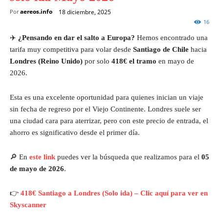
aereos.info
18 diciembre, 2025
Por
16
✈️
¿Pensando en dar el salto a Europa?
Hemos encontrado una
tarifa muy competitiva para volar desde
Santiago de Chile
hacia
Londres (Reino Unido)
por solo
418€ el tramo
en mayo de
2026.
Esta es una excelente oportunidad para quienes inician un viaje
sin fecha de regreso por el Viejo Continente. Londres suele ser
una ciudad cara para aterrizar, pero con este precio de entrada, el
ahorro es significativo desde el primer día.
🔎 En
este link
puedes ver la búsqueda que realizamos para el
05
de mayo de 2026
.
👉
418€ Santiago a Londres (Solo ida) – Clic aquí para ver en
Skyscanner