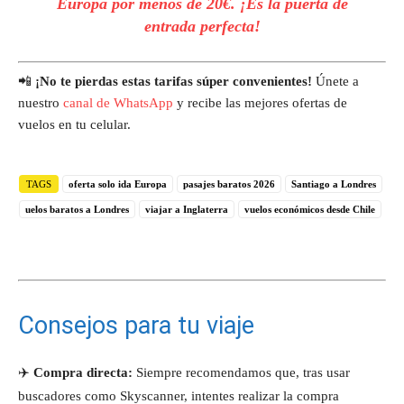
Europa por menos de 20€. ¡Es la puerta de
entrada perfecta!
📲
¡No te pierdas estas tarifas súper convenientes!
Únete a
nuestro
canal de WhatsApp
y recibe las mejores ofertas de
vuelos en tu celular.
TAGS
oferta solo ida Europa
pasajes baratos 2026
Santiago a Londres
uelos baratos a Londres
viajar a Inglaterra
vuelos económicos desde Chile
Consejos para tu viaje
✈️
Compra directa:
Siempre recomendamos que, tras usar
buscadores como Skyscanner, intentes realizar la compra