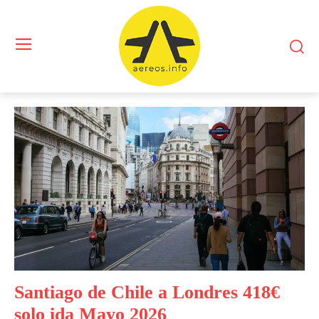
Santiago de Chile a Londres 418€
solo ida Mayo 2026