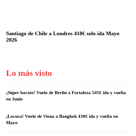
Santiago de Chile a Londres 418€ solo ida Mayo
2026
Lo más visto
¡Súper barato! Vuelo de Berlín a Fortaleza 545€ ida y vuelta
en Junio
¡Locura! Vuelo de Viena a Bangkok 430€ ida y vuelta en
Mayo